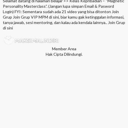
Selamat datang di halaman belajar >> Kelas Kepribadian – “Magnetic
Personality Masterclass”. (Jangan lupa simpan Email & Pasword
Login) FYI: Sementara sudah ada 21 video yang bisa ditonton Join
Grup Join Grup VIP MPM di sini, biar kamu gak ketinggalan informasi,
tanya jawab, sesi mentoring, dan kalau ada kendala lainnya.. Join Grup
di sini
Member Area
Hak Cipta Dilindungi.